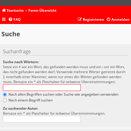
Startseite
Foren-Übersicht
FAQ
Registrieren
Anmelden
Suche
Suchanfrage
Suche nach Wörtern:
Setze ein
+
vor ein Wort, das gefunden werden muss und ein
-
vor ein Wort,
das nicht gefunden werden darf. Verwende mehrere Wörter getrennt durch
|
innerhalb einer Klammer, wenn nur eines der Wörter gefunden werden
muss. Benutze ein * als Platzhalter für teilweise Übereinstimmungen.
Nach allen Begriffen suchen oder Suche wie angegeben verwenden
Nach einem Begriff suchen
Zu suchender Autor:
Benutze ein * als Platzhalter für teilweise Übereinstimmungen.