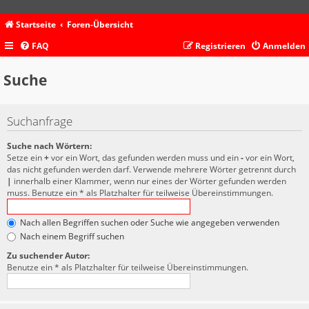
Startseite
Foren-Übersicht
FAQ
Registrieren
Anmelden
Suche
Suchanfrage
Suche nach Wörtern:
Setze ein
+
vor ein Wort, das gefunden werden muss und ein
-
vor ein Wort,
das nicht gefunden werden darf. Verwende mehrere Wörter getrennt durch
|
innerhalb einer Klammer, wenn nur eines der Wörter gefunden werden
muss. Benutze ein * als Platzhalter für teilweise Übereinstimmungen.
Nach allen Begriffen suchen oder Suche wie angegeben verwenden
Nach einem Begriff suchen
Zu suchender Autor:
Benutze ein * als Platzhalter für teilweise Übereinstimmungen.