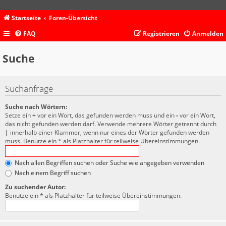
Startseite
Foren-Übersicht
FAQ
Registrieren
Anmelden
Suche
Suchanfrage
Suche nach Wörtern:
Setze ein
+
vor ein Wort, das gefunden werden muss und ein
-
vor ein Wort,
das nicht gefunden werden darf. Verwende mehrere Wörter getrennt durch
|
innerhalb einer Klammer, wenn nur eines der Wörter gefunden werden
muss. Benutze ein * als Platzhalter für teilweise Übereinstimmungen.
Nach allen Begriffen suchen oder Suche wie angegeben verwenden
Nach einem Begriff suchen
Zu suchender Autor:
Benutze ein * als Platzhalter für teilweise Übereinstimmungen.