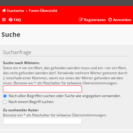
Startseite
Foren-Übersicht
FAQ
Registrieren
Anmelden
Suche
Suchanfrage
Suche nach Wörtern:
Setze ein
+
vor ein Wort, das gefunden werden muss und ein
-
vor ein Wort,
das nicht gefunden werden darf. Verwende mehrere Wörter getrennt durch
|
innerhalb einer Klammer, wenn nur eines der Wörter gefunden werden
muss. Benutze ein * als Platzhalter für teilweise Übereinstimmungen.
Nach allen Begriffen suchen oder Suche wie angegeben verwenden
Nach einem Begriff suchen
Zu suchender Autor:
Benutze ein * als Platzhalter für teilweise Übereinstimmungen.