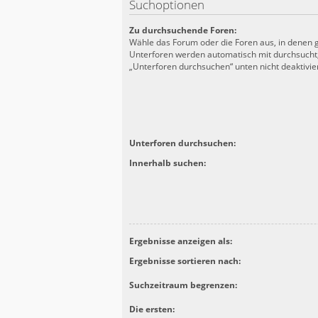
Suchoptionen
Zu durchsuchende Foren:
Wähle das Forum oder die Foren aus, in denen g
Unterforen werden automatisch mit durchsucht,
„Unterforen durchsuchen“ unten nicht deaktivier
Unterforen durchsuchen:
Innerhalb suchen:
Ergebnisse anzeigen als:
Ergebnisse sortieren nach:
Suchzeitraum begrenzen:
Die ersten: