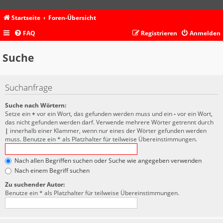
Startseite
Foren-Übersicht
FAQ
Registrieren
Anmelden
Suche
Suchanfrage
Suche nach Wörtern:
Setze ein
+
vor ein Wort, das gefunden werden muss und ein
-
vor ein Wort,
das nicht gefunden werden darf. Verwende mehrere Wörter getrennt durch
|
innerhalb einer Klammer, wenn nur eines der Wörter gefunden werden
muss. Benutze ein * als Platzhalter für teilweise Übereinstimmungen.
Nach allen Begriffen suchen oder Suche wie angegeben verwenden
Nach einem Begriff suchen
Zu suchender Autor:
Benutze ein * als Platzhalter für teilweise Übereinstimmungen.