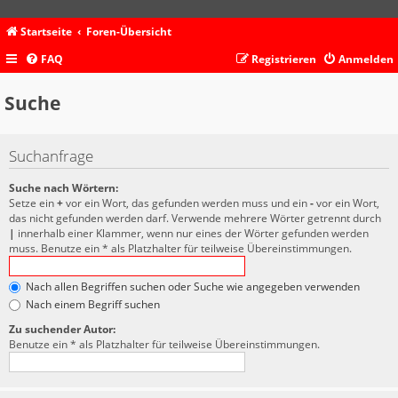
Startseite
Foren-Übersicht
FAQ
Registrieren
Anmelden
Suche
Suchanfrage
Suche nach Wörtern:
Setze ein
+
vor ein Wort, das gefunden werden muss und ein
-
vor ein Wort,
das nicht gefunden werden darf. Verwende mehrere Wörter getrennt durch
|
innerhalb einer Klammer, wenn nur eines der Wörter gefunden werden
muss. Benutze ein * als Platzhalter für teilweise Übereinstimmungen.
Nach allen Begriffen suchen oder Suche wie angegeben verwenden
Nach einem Begriff suchen
Zu suchender Autor:
Benutze ein * als Platzhalter für teilweise Übereinstimmungen.