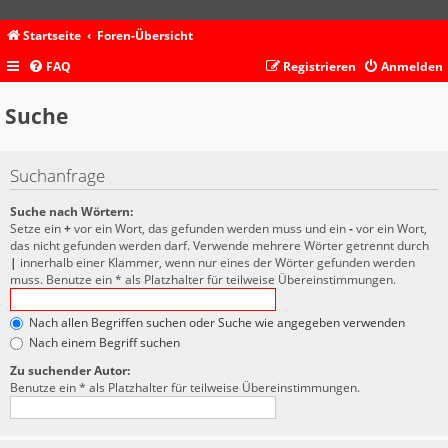
Startseite
Foren-Übersicht
FAQ
Registrieren
Anmelden
Suche
Suchanfrage
Suche nach Wörtern:
Setze ein
+
vor ein Wort, das gefunden werden muss und ein
-
vor ein Wort,
das nicht gefunden werden darf. Verwende mehrere Wörter getrennt durch
|
innerhalb einer Klammer, wenn nur eines der Wörter gefunden werden
muss. Benutze ein * als Platzhalter für teilweise Übereinstimmungen.
Nach allen Begriffen suchen oder Suche wie angegeben verwenden
Nach einem Begriff suchen
Zu suchender Autor:
Benutze ein * als Platzhalter für teilweise Übereinstimmungen.