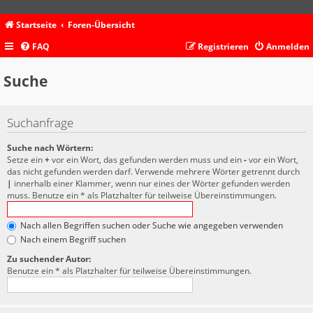
Startseite
Foren-Übersicht
FAQ
Registrieren
Anmelden
Suche
Suchanfrage
Suche nach Wörtern:
Setze ein
+
vor ein Wort, das gefunden werden muss und ein
-
vor ein Wort,
das nicht gefunden werden darf. Verwende mehrere Wörter getrennt durch
|
innerhalb einer Klammer, wenn nur eines der Wörter gefunden werden
muss. Benutze ein * als Platzhalter für teilweise Übereinstimmungen.
Nach allen Begriffen suchen oder Suche wie angegeben verwenden
Nach einem Begriff suchen
Zu suchender Autor:
Benutze ein * als Platzhalter für teilweise Übereinstimmungen.