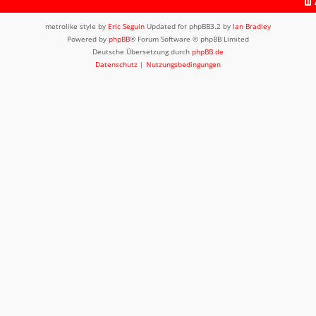
metrolike style by
Eric Seguin
Updated for phpBB3.2 by
Ian Bradley
Powered by
phpBB
® Forum Software © phpBB Limited
Deutsche Übersetzung durch
phpBB.de
Datenschutz
|
Nutzungsbedingungen