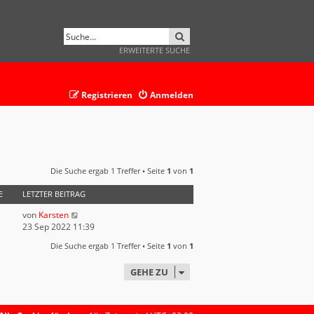
SUCHE
ERWEITERTE SUCHE
Registrieren
Anmelden
Die Suche ergab 1 Treffer • Seite
1
von
1
E
LETZTER BEITRAG
von
Karsten
23 Sep 2022 11:39
Die Suche ergab 1 Treffer • Seite
1
von
1
GEHE ZU