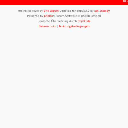
metrolike style by
Eric Seguin
Updated for phpBB3.2 by
Ian Bradley
Powered by
phpBB
® Forum Software © phpBB Limited
Deutsche Übersetzung durch
phpBB.de
Datenschutz
|
Nutzungsbedingungen