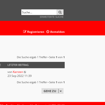
SUCHE
ERWEITERTE SUCHE
Registrieren
Anmelden
Die Suche ergab 1 Treffer • Seite
1
von
1
E
LETZTER BEITRAG
von
Karsten
23 Sep 2022 11:39
Die Suche ergab 1 Treffer • Seite
1
von
1
GEHE ZU