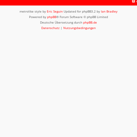
metrolike style by
Eric Seguin
Updated for phpBB3.2 by
Ian Bradley
Powered by
phpBB
® Forum Software © phpBB Limited
Deutsche Übersetzung durch
phpBB.de
Datenschutz
|
Nutzungsbedingungen