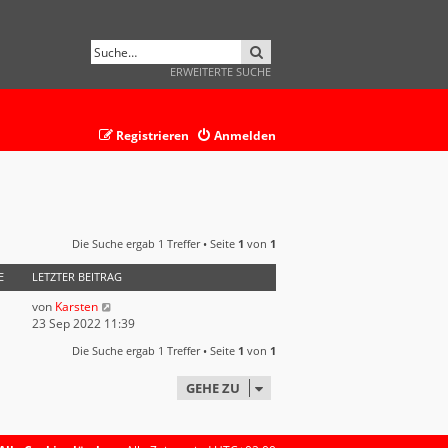
SUCHE
ERWEITERTE SUCHE
Registrieren
Anmelden
Die Suche ergab 1 Treffer • Seite
1
von
1
E
LETZTER BEITRAG
von
Karsten
23 Sep 2022 11:39
Die Suche ergab 1 Treffer • Seite
1
von
1
GEHE ZU