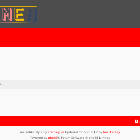
.
metrolike style by
Eric Seguin
Updated for phpBB3.2 by
Ian Bradley
Powered by
phpBB
® Forum Software © phpBB Limited