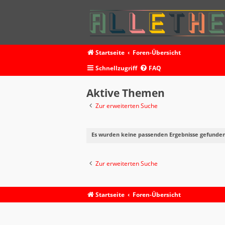
Startseite
Foren-Übersicht
Schnellzugriff
FAQ
Aktive Themen
Zur erweiterten Suche
Es wurden keine passenden Ergebnisse gefunden
Zur erweiterten Suche
Startseite
Foren-Übersicht