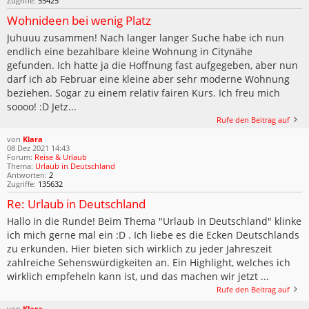
Zugriffe:
55425
Wohnideen bei wenig Platz
Juhuuu zusammen! Nach langer langer Suche habe ich nun
endlich eine bezahlbare kleine Wohnung in Citynähe
gefunden. Ich hatte ja die Hoffnung fast aufgegeben, aber nun
darf ich ab Februar eine kleine aber sehr moderne Wohnung
beziehen. Sogar zu einem relativ fairen Kurs. Ich freu mich
soooo! :D Jetz...
Rufe den Beitrag auf
von
Klara
08 Dez 2021 14:43
Forum:
Reise & Urlaub
Thema:
Urlaub in Deutschland
Antworten:
2
Zugriffe:
135632
Re: Urlaub in Deutschland
Hallo in die Runde! Beim Thema "Urlaub in Deutschland" klinke
ich mich gerne mal ein :D . Ich liebe es die Ecken Deutschlands
zu erkunden. Hier bieten sich wirklich zu jeder Jahreszeit
zahlreiche Sehenswürdigkeiten an. Ein Highlight, welches ich
wirklich empfeheln kann ist, und das machen wir jetzt ...
Rufe den Beitrag auf
von
Klara