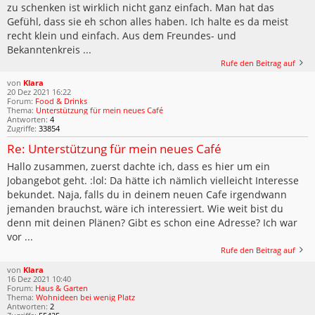
zu schenken ist wirklich nicht ganz einfach. Man hat das
Gefühl, dass sie eh schon alles haben. Ich halte es da meist
recht klein und einfach. Aus dem Freundes- und
Bekanntenkreis ...
Rufe den Beitrag auf
von
Klara
20 Dez 2021 16:22
Forum:
Food & Drinks
Thema:
Unterstützung für mein neues Café
Antworten:
4
Zugriffe:
33854
Re: Unterstützung für mein neues Café
Hallo zusammen, zuerst dachte ich, dass es hier um ein
Jobangebot geht. :lol: Da hätte ich nämlich vielleicht Interesse
bekundet. Naja, falls du in deinem neuen Cafe irgendwann
jemanden brauchst, wäre ich interessiert. Wie weit bist du
denn mit deinen Plänen? Gibt es schon eine Adresse? Ich war
vor ...
Rufe den Beitrag auf
von
Klara
16 Dez 2021 10:40
Forum:
Haus & Garten
Thema:
Wohnideen bei wenig Platz
Antworten:
2