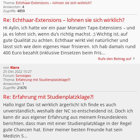
Thema:
Echthaar-Extensions – lohnen sie sich wirklich?
Antworten:
4
Zugriffe:
4859
Re: Echthaar-Extensions – lohnen sie sich wirklich?
Hi Aylin, ich hatte vor ein paar Monaten Tape-Extensions – und
ja, es lohnt sich, wenn du’s richtig machst. ;) Wichtig ist, auf
gute Qualität zu achten. Echthaar wirkt viel natürlicher und
lässt sich wie dein eigenes Haar frisieren. Ich hab damals rund
400 Euro bezahlt (inklusive Einsetzen beim Fris...
Rufe den Beitrag auf
von
Klara
25 Okt 2022 15:27
Forum:
Sonstiges
Thema:
Erfahrung mit Studienplatzklage?!
Antworten:
1
Zugriffe:
21670
Re: Erfahrung mit Studienplatzklage?!
Hallo Ingo! Das ist wirklich ärgerlich! Ich finde es auch
unverständlich, weshalb der NC so entscheidend ist. Doch ich
kann dir aus eigener Erfahrung aus meinem Freundeskreis
berichten, dass man mit einer Studienplatzklage in der Regel
gute Chancen hat. Einer meiner besten Freunde hat sein
Medizin S...