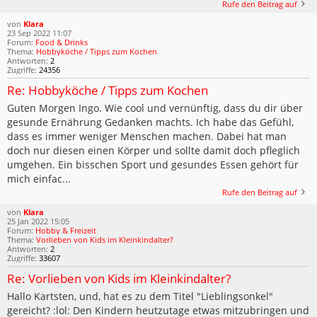
Rufe den Beitrag auf
von
Klara
23 Sep 2022 11:07
Forum:
Food & Drinks
Thema:
Hobbyköche / Tipps zum Kochen
Antworten:
2
Zugriffe:
24356
Re: Hobbyköche / Tipps zum Kochen
Guten Morgen Ingo. Wie cool und vernünftig, dass du dir über
gesunde Ernährung Gedanken machts. Ich habe das Gefühl,
dass es immer weniger Menschen machen. Dabei hat man
doch nur diesen einen Körper und sollte damit doch pfleglich
umgehen. Ein bisschen Sport und gesundes Essen gehört für
mich einfac...
Rufe den Beitrag auf
von
Klara
25 Jan 2022 15:05
Forum:
Hobby & Freizeit
Thema:
Vorlieben von Kids im Kleinkindalter?
Antworten:
2
Zugriffe:
33607
Re: Vorlieben von Kids im Kleinkindalter?
Hallo Kartsten, und, hat es zu dem Titel "Lieblingsonkel"
gereicht? :lol: Den Kindern heutzutage etwas mitzubringen und