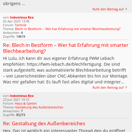
übrigens ...
Rufe den Beitrag auf
von
Indominus Rex
02 Apr 2025 13:46
Forum:
Technik
Thema:
Blech in Bestform – Wer hat Erfahrung mit smarter Blechbearbeitung?
Antworten:
4
Zugriffe:
14619
Re: Blech in Bestform – Wer hat Erfahrung mit smarter
Blechbearbeitung?
Hi Lulu, ich kann dir aus eigener Erfahrung FWM Lebach
empfehlen: https://fwm-lebach.de/blechfertigung. Die sind
stark aufgestellt, was automatisierte Blechbearbeitung betrifft
– von Laserschneiden über CNC-Abkanten bis hin zur Montage.
Was mir gefallen hat: Es läuft fast alles digital und integrier...
Rufe den Beitrag auf
von
Indominus Rex
23 Jun 2021 14:15
Forum:
Haus & Garten
Thema:
Gestaltung des Außenbereiches
Antworten:
7
Zugriffe:
85273
Re: Gestaltung des Außenbereiches
Hey. Das ist wirklich ein interessanter Thread den du eröffnet