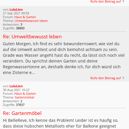
Rufe den Beitrag auf
von
LuluLion
21 Sep 2021 09:59
Forum:
Haus & Garten
Thema:
Umweltbewusst leben
Antworten:
3
Zugriffe:
38800
Re: Umweltbewusst leben
Guten Morgen, Ich find es sehr bewundernswert, wie viel du
auf die Umwelt achtest und dich bemühst achtsam zu sein.
Grade was Wasser angeht hast du recht, da lässt sich noch viel
verändern. Du sprichst deinen Garten und deine
Regenwassertonne an, deshalb denke ich, für dich würd sich
eine Zisterne e...
Rufe den Beitrag auf
von
LuluLion
30 Aug 2021 16:22
Forum:
Haus & Garten
Thema:
Gartenmöbel
Antworten:
2
Zugriffe:
37837
Re: Gartenmöbel
Hi BelleReve, Ich kenne das Problem! Leider ist es häufig so,
dass diese hübschen Metallsets eher für Balkone geeignet