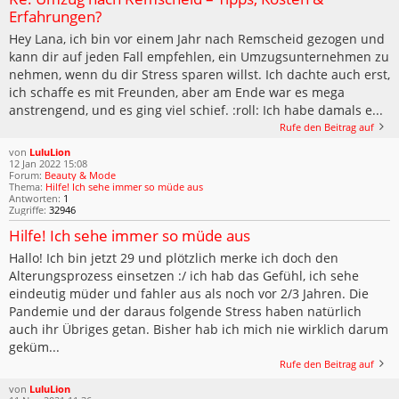
Erfahrungen?
Hey Lana, ich bin vor einem Jahr nach Remscheid gezogen und
kann dir auf jeden Fall empfehlen, ein Umzugsunternehmen zu
nehmen, wenn du dir Stress sparen willst. Ich dachte auch erst,
ich schaffe es mit Freunden, aber am Ende war es mega
anstrengend, und es ging viel schief. :roll: Ich habe damals e...
Rufe den Beitrag auf
von
LuluLion
12 Jan 2022 15:08
Forum:
Beauty & Mode
Thema:
Hilfe! Ich sehe immer so müde aus
Antworten:
1
Zugriffe:
32946
Hilfe! Ich sehe immer so müde aus
Hallo! Ich bin jetzt 29 und plötzlich merke ich doch den
Alterungsprozess einsetzen :/ ich hab das Gefühl, ich sehe
eindeutig müder und fahler aus als noch vor 2/3 Jahren. Die
Pandemie und der daraus folgende Stress haben natürlich
auch ihr Übriges getan. Bisher hab ich mich nie wirklich darum
geküm...
Rufe den Beitrag auf
von
LuluLion