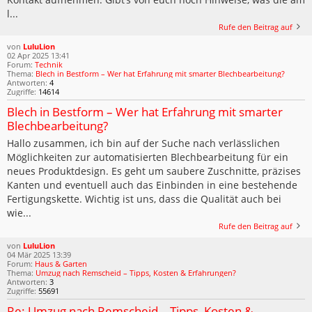
l...
Rufe den Beitrag auf
von
LuluLion
02 Apr 2025 13:41
Forum:
Technik
Thema:
Blech in Bestform – Wer hat Erfahrung mit smarter Blechbearbeitung?
Antworten:
4
Zugriffe:
14614
Blech in Bestform – Wer hat Erfahrung mit smarter
Blechbearbeitung?
Hallo zusammen, ich bin auf der Suche nach verlässlichen
Möglichkeiten zur automatisierten Blechbearbeitung für ein
neues Produktdesign. Es geht um saubere Zuschnitte, präzises
Kanten und eventuell auch das Einbinden in eine bestehende
Fertigungskette. Wichtig ist uns, dass die Qualität auch bei
wie...
Rufe den Beitrag auf
von
LuluLion
04 Mär 2025 13:39
Forum:
Haus & Garten
Thema:
Umzug nach Remscheid – Tipps, Kosten & Erfahrungen?
Antworten:
3
Zugriffe:
55691
Re: Umzug nach Remscheid – Tipps, Kosten &