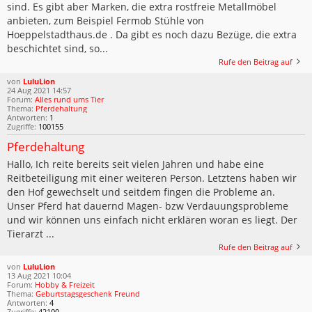
sind. Es gibt aber Marken, die extra rostfreie Metallmöbel
anbieten, zum Beispiel Fermob Stühle von
Hoeppelstadthaus.de . Da gibt es noch dazu Bezüge, die extra
beschichtet sind, so...
Rufe den Beitrag auf
von
LuluLion
24 Aug 2021 14:57
Forum:
Alles rund ums Tier
Thema:
Pferdehaltung
Antworten:
1
Zugriffe:
100155
Pferdehaltung
Hallo, Ich reite bereits seit vielen Jahren und habe eine
Reitbeteiligung mit einer weiteren Person. Letztens haben wir
den Hof gewechselt und seitdem fingen die Probleme an.
Unser Pferd hat dauernd Magen- bzw Verdauungsprobleme
und wir können uns einfach nicht erklären woran es liegt. Der
Tierarzt ...
Rufe den Beitrag auf
von
LuluLion
13 Aug 2021 10:04
Forum:
Hobby & Freizeit
Thema:
Geburtstagsgeschenk Freund
Antworten:
4
Zugriffe:
42100