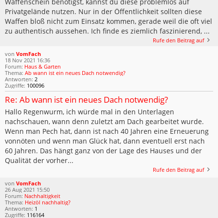
Waffenschein benötigst, kannst du diese problemlos auf
Privatgelände nutzen. Nur in der Öffentlichkeit sollten diese
Waffen bloß nicht zum Einsatz kommen, gerade weil die oft viel
zu authentisch aussehen. Ich finde es ziemlich faszinierend, ...
Rufe den Beitrag auf
von
VomFach
18 Nov 2021 16:36
Forum:
Haus & Garten
Thema:
Ab wann ist ein neues Dach notwendig?
Antworten:
2
Zugriffe:
100096
Re: Ab wann ist ein neues Dach notwendig?
Hallo Regenwurm, ich würde mal in den Unterlagen
nachschauen, wann denn zuletzt am Dach gearbeitet wurde.
Wenn man Pech hat, dann ist nach 40 Jahren eine Erneuerung
vonnöten und wenn man Glück hat, dann eventuell erst nach
60 Jahren. Das hängt ganz von der Lage des Hauses und der
Qualität der vorher...
Rufe den Beitrag auf
von
VomFach
26 Aug 2021 15:50
Forum:
Nachhaltigkeit
Thema:
Heizöl nachhaltig?
Antworten:
1
Zugriffe:
116164