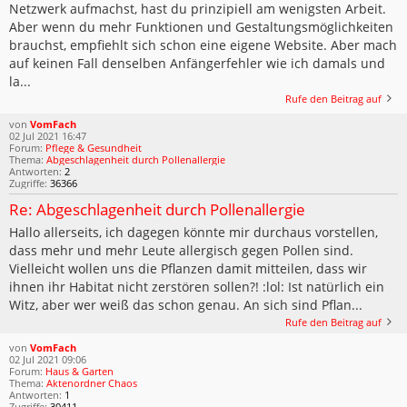
Netzwerk aufmachst, hast du prinzipiell am wenigsten Arbeit.
Aber wenn du mehr Funktionen und Gestaltungsmöglichkeiten
brauchst, empfiehlt sich schon eine eigene Website. Aber mach
auf keinen Fall denselben Anfängerfehler wie ich damals und
la...
Rufe den Beitrag auf
von
VomFach
02 Jul 2021 16:47
Forum:
Pflege & Gesundheit
Thema:
Abgeschlagenheit durch Pollenallergie
Antworten:
2
Zugriffe:
36366
Re: Abgeschlagenheit durch Pollenallergie
Hallo allerseits, ich dagegen könnte mir durchaus vorstellen,
dass mehr und mehr Leute allergisch gegen Pollen sind.
Vielleicht wollen uns die Pflanzen damit mitteilen, dass wir
ihnen ihr Habitat nicht zerstören sollen?! :lol: Ist natürlich ein
Witz, aber wer weiß das schon genau. An sich sind Pflan...
Rufe den Beitrag auf
von
VomFach
02 Jul 2021 09:06
Forum:
Haus & Garten
Thema:
Aktenordner Chaos
Antworten:
1
Zugriffe:
30411