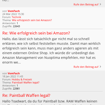
Rufe den Beitrag auf
von
VomFach
24 Mär 2022 15:30
Forum:
Technik
Thema:
Wie erfolgreich sein bei Amazon?
Antworten:
1
Zugriffe:
22643
Re: Wie erfolgreich sein bei Amazon?
Hallo, das lässt sich tatsächlich gar nicht mal so schnell
erklären, wie ich selbst feststellen musste. Damit man wirklich
erfolgreich sein kann, muss man ganz anders agieren als mit
einem externen Online Shop. Ich würde dir unbedingt das
Amazon Management von Nuoptima empfehlen, mir hat es
enorm we...
Rufe den Beitrag auf
von
VomFach
18 Jan 2022 11:43
Forum:
Hobby & Freizeit
Thema:
Paintball Waffen legal?
Antworten:
1
Zugriffe:
22981
Re: Paintball Waffen legal?
Hallo Toadwart, da du für Paintball bzw. RAM Waffen keinen