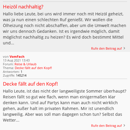
Heizöl nachhaltig?
Hallo liebe Leute, bei uns wird immer noch mit Heizöl geheizt,
was ja nun einen schlechten Ruf genießt. Wir wollen die
Ölheizung noch nicht abschaffen, aber um die Umwelt machen
wir uns dennoch Gedanken. Ist es irgendwie möglich, damit
möglichst nachhaltig zu heizen? Es wird doch bestimmt Mittel
und...
Rufe den Beitrag auf
von
VomFach
13 Aug 2021 13:43
Forum:
Reise & Urlaub
Thema:
Decke fällt auf den Kopf!
Antworten:
1
Zugriffe:
145214
Decke fällt auf den Kopf!
Hallo Leute, ist das nicht der langweiligste Sommer überhaupt?
Reisen fällt so gut wie flach, wenn man einigermaßen klar
denken kann. Und auf Partys kann man auch nicht wirklich
gehen, außer halt im privaten Rahmen. Mir ist unendlich
langweilig. Aber was soll man dagegen schon tun? Selbst das
Wetter...
Rufe den Beitrag auf