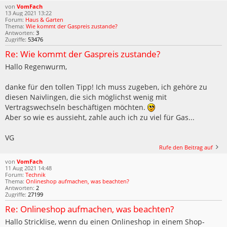
von
VomFach
13 Aug 2021 13:22
Forum:
Haus & Garten
Thema:
Wie kommt der Gaspreis zustande?
Antworten:
3
Zugriffe:
53476
Re: Wie kommt der Gaspreis zustande?
Hallo Regenwurm,
danke für den tollen Tipp! Ich muss zugeben, ich gehöre zu
diesen Naivlingen, die sich möglichst wenig mit
Vertragswechseln beschäftigen möchten.
Aber so wie es aussieht, zahle auch ich zu viel für Gas...
VG
Rufe den Beitrag auf
von
VomFach
11 Aug 2021 14:48
Forum:
Technik
Thema:
Onlineshop aufmachen, was beachten?
Antworten:
2
Zugriffe:
27199
Re: Onlineshop aufmachen, was beachten?
Hallo Stricklise, wenn du einen Onlineshop in einem Shop-