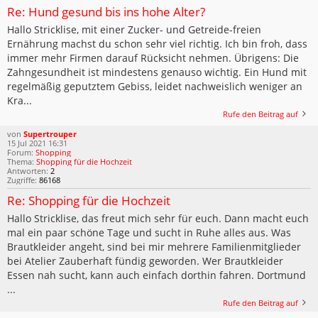
Re: Hund gesund bis ins hohe Alter?
Hallo Stricklise, mit einer Zucker- und Getreide-freien
Ernährung machst du schon sehr viel richtig. Ich bin froh, dass
immer mehr Firmen darauf Rücksicht nehmen. Übrigens: Die
Zahngesundheit ist mindestens genauso wichtig. Ein Hund mit
regelmäßig geputztem Gebiss, leidet nachweislich weniger an
Kra...
Rufe den Beitrag auf
von
Supertrouper
15 Jul 2021 16:31
Forum:
Shopping
Thema:
Shopping für die Hochzeit
Antworten:
2
Zugriffe:
86168
Re: Shopping für die Hochzeit
Hallo Stricklise, das freut mich sehr für euch. Dann macht euch
mal ein paar schöne Tage und sucht in Ruhe alles aus. Was
Brautkleider angeht, sind bei mir mehrere Familienmitglieder
bei Atelier Zauberhaft fündig geworden. Wer Brautkleider
Essen nah sucht, kann auch einfach dorthin fahren. Dortmund
...
Rufe den Beitrag auf