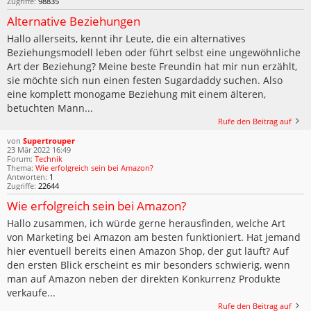
Zugriffe:
98835
Alternative Beziehungen
Hallo allerseits, kennt ihr Leute, die ein alternatives
Beziehungsmodell leben oder führt selbst eine ungewöhnliche
Art der Beziehung? Meine beste Freundin hat mir nun erzählt,
sie möchte sich nun einen festen Sugardaddy suchen. Also
eine komplett monogame Beziehung mit einem älteren,
betuchten Mann...
Rufe den Beitrag auf
von
Supertrouper
23 Mär 2022 16:49
Forum:
Technik
Thema:
Wie erfolgreich sein bei Amazon?
Antworten:
1
Zugriffe:
22644
Wie erfolgreich sein bei Amazon?
Hallo zusammen, ich würde gerne herausfinden, welche Art
von Marketing bei Amazon am besten funktioniert. Hat jemand
hier eventuell bereits einen Amazon Shop, der gut läuft? Auf
den ersten Blick erscheint es mir besonders schwierig, wenn
man auf Amazon neben der direkten Konkurrenz Produkte
verkaufe...
Rufe den Beitrag auf