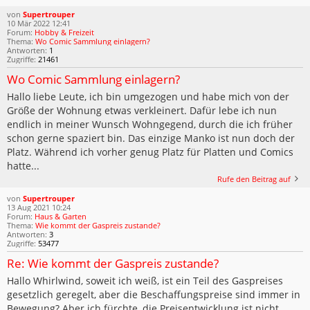
von
Supertrouper
10 Mär 2022 12:41
Forum:
Hobby & Freizeit
Thema:
Wo Comic Sammlung einlagern?
Antworten:
1
Zugriffe:
21461
Wo Comic Sammlung einlagern?
Hallo liebe Leute, ich bin umgezogen und habe mich von der
Größe der Wohnung etwas verkleinert. Dafür lebe ich nun
endlich in meiner Wunsch Wohngegend, durch die ich früher
schon gerne spaziert bin. Das einzige Manko ist nun doch der
Platz. Während ich vorher genug Platz für Platten und Comics
hatte...
Rufe den Beitrag auf
von
Supertrouper
13 Aug 2021 10:24
Forum:
Haus & Garten
Thema:
Wie kommt der Gaspreis zustande?
Antworten:
3
Zugriffe:
53477
Re: Wie kommt der Gaspreis zustande?
Hallo Whirlwind, soweit ich weiß, ist ein Teil des Gaspreises
gesetzlich geregelt, aber die Beschaffungspreise sind immer in
Bewegung? Aber ich fürchte, die Preisentwicklung ist nicht