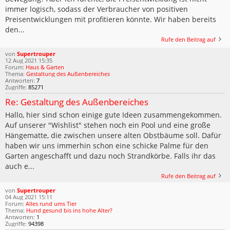
immer logisch, sodass der Verbraucher von positiven
Preisentwicklungen mit profitieren könnte. Wir haben bereits
den...
Rufe den Beitrag auf
von
Supertrouper
12 Aug 2021 15:35
Forum:
Haus & Garten
Thema:
Gestaltung des Außenbereiches
Antworten:
7
Zugriffe:
85271
Re: Gestaltung des Außenbereiches
Hallo, hier sind schon einige gute Ideen zusammengekommen.
Auf unserer "Wishlist" stehen noch ein Pool und eine große
Hängematte, die zwischen unsere alten Obstbäume soll. Dafür
haben wir uns immerhin schon eine schicke Palme für den
Garten angeschafft und dazu noch Strandkörbe. Falls ihr das
auch e...
Rufe den Beitrag auf
von
Supertrouper
04 Aug 2021 15:11
Forum:
Alles rund ums Tier
Thema:
Hund gesund bis ins hohe Alter?
Antworten:
1
Zugriffe:
94398