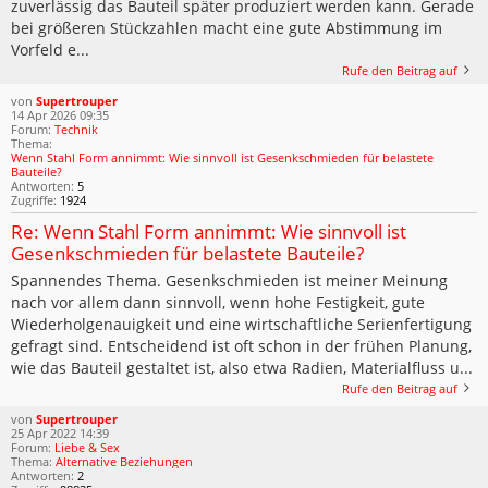
zuverlässig das Bauteil später produziert werden kann. Gerade
bei größeren Stückzahlen macht eine gute Abstimmung im
Vorfeld e...
Rufe den Beitrag auf
von
Supertrouper
14 Apr 2026 09:35
Forum:
Technik
Thema:
Wenn Stahl Form annimmt: Wie sinnvoll ist Gesenkschmieden für belastete
Bauteile?
Antworten:
5
Zugriffe:
1924
Re: Wenn Stahl Form annimmt: Wie sinnvoll ist
Gesenkschmieden für belastete Bauteile?
Spannendes Thema. Gesenkschmieden ist meiner Meinung
nach vor allem dann sinnvoll, wenn hohe Festigkeit, gute
Wiederholgenauigkeit und eine wirtschaftliche Serienfertigung
gefragt sind. Entscheidend ist oft schon in der frühen Planung,
wie das Bauteil gestaltet ist, also etwa Radien, Materialfluss u...
Rufe den Beitrag auf
von
Supertrouper
25 Apr 2022 14:39
Forum:
Liebe & Sex
Thema:
Alternative Beziehungen
Antworten:
2