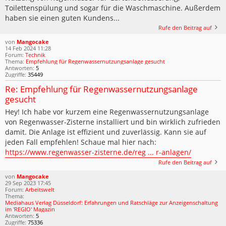
Toilettenspülung und sogar für die Waschmaschine. Außerdem
haben sie einen guten Kundens...
Rufe den Beitrag auf
von
Mangocake
14 Feb 2024 11:28
Forum:
Technik
Thema:
Empfehlung für Regenwassernutzungsanlage gesucht
Antworten:
5
Zugriffe:
35449
Re: Empfehlung für Regenwassernutzungsanlage
gesucht
Hey! Ich habe vor kurzem eine Regenwassernutzungsanlage
von Regenwasser-Zisterne installiert und bin wirklich zufrieden
damit. Die Anlage ist effizient und zuverlässig. Kann sie auf
jeden Fall empfehlen! Schaue mal hier nach:
https://www.regenwasser-zisterne.de/reg ... r-anlagen/
Rufe den Beitrag auf
von
Mangocake
29 Sep 2023 17:45
Forum:
Arbeitswelt
Thema:
Mediahaus Verlag Düsseldorf: Erfahrungen und Ratschläge zur Anzeigenschaltung
im 'REGIO' Magazin
Antworten:
5
Zugriffe:
75336