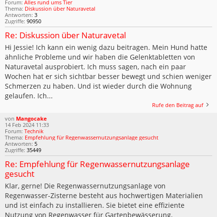
Forum:
Alles rund ums Tier
Thema:
Diskussion über Naturavetal
Antworten:
3
Zugriffe:
90950
Re: Diskussion über Naturavetal
Hi Jessie! Ich kann ein wenig dazu beitragen. Mein Hund hatte
ähnliche Probleme und wir haben die Gelenktabletten von
Naturavetal ausprobiert. Ich muss sagen, nach ein paar
Wochen hat er sich sichtbar besser bewegt und schien weniger
Schmerzen zu haben. Und ist wieder durch die Wohnung
gelaufen. Ich...
Rufe den Beitrag auf
von
Mangocake
14 Feb 2024 11:33
Forum:
Technik
Thema:
Empfehlung für Regenwassernutzungsanlage gesucht
Antworten:
5
Zugriffe:
35449
Re: Empfehlung für Regenwassernutzungsanlage
gesucht
Klar, gerne! Die Regenwassernutzungsanlage von
Regenwasser-Zisterne besteht aus hochwertigen Materialien
und ist einfach zu installieren. Sie bietet eine effiziente
Nutzung von Regenwasser für Gartenbewässerung,