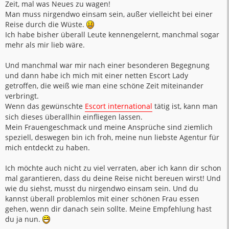
Zeit, mal was Neues zu wagen!
Man muss nirgendwo einsam sein, außer vielleicht bei einer
Reise durch die Wüste.
Ich habe bisher überall Leute kennengelernt, manchmal sogar
mehr als mir lieb wäre.
Und manchmal war mir nach einer besonderen Begegnung
und dann habe ich mich mit einer netten Escort Lady
getroffen, die weiß wie man eine schöne Zeit miteinander
verbringt.
Wenn das gewünschte
Escort international
tätig ist, kann man
sich dieses überallhin einfliegen lassen.
Mein Frauengeschmack und meine Ansprüche sind ziemlich
speziell, deswegen bin ich froh, meine nun liebste Agentur für
mich entdeckt zu haben.
Ich möchte auch nicht zu viel verraten, aber ich kann dir schon
mal garantieren, dass du deine Reise nicht bereuen wirst! Und
wie du siehst, musst du nirgendwo einsam sein. Und du
kannst überall problemlos mit einer schönen Frau essen
gehen, wenn dir danach sein sollte. Meine Empfehlung hast
du ja nun.