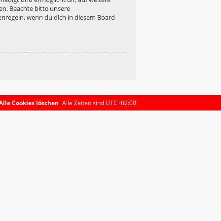
en. Beachte bitte unsere
enregeln, wenn du dich in diesem Board
Alle Cookies löschen
Alle Zeiten sind
UTC+02:00