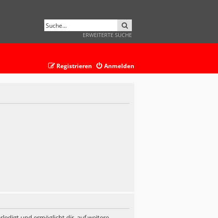
SUCHE
ERWEITERTE SUCHE
Registrieren
Anmelden
ledigt und ermöglicht dir, auf weitere