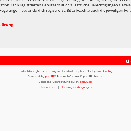
ation kann registrierten Benutzern auch zusätzliche Berechtigungen zuweis
lungen, bevor du dich registrierst. Bitte beachte auch die jeweiligen For
klärung
metrolike style by
Eric Seguin
Updated for phpBB3.2 by
Ian Bradley
Powered by
phpBB
® Forum Software © phpBB Limited
Deutsche Übersetzung durch
phpBB.de
Datenschutz
|
Nutzungsbedingungen