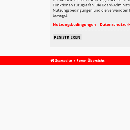
Funktionen zuzugreifen. Die Board-Administr
Nutzungsbedingungen und die verwandten Rege
bewegst.
Nutzungsbedingungen
|
Datenschutzer
REGISTRIEREN
Startseite
Foren-Übersicht