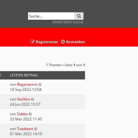
SUCHE
ERWEITERTE SUCHE
Registrieren
Anmelden
7 Themen • Seite
1
von
1
E
LETZTER BEITRAG
von
Regenwurm
18 Sep 2023 12:04
von
VeoVeo
24 Jun 2022 15:57
von
Subito
23 Mär 2022 11:45
von
Toadwart
01 Mär 2022 14:10