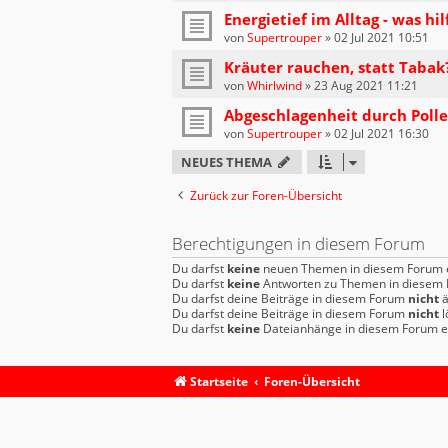
Energietief im Alltag - was hil
von
Supertrouper
»
02 Jul 2021 10:51
Kräuter rauchen, statt Tabak
von
Whirlwind
»
23 Aug 2021 11:21
Abgeschlagenheit durch Polle
von
Supertrouper
»
02 Jul 2021 16:30
NEUES THEMA
Zurück zur Foren-Übersicht
Berechtigungen in diesem Forum
Du darfst
keine
neuen Themen in diesem Forum e
Du darfst
keine
Antworten zu Themen in diesem F
Du darfst deine Beiträge in diesem Forum
nicht
ä
Du darfst deine Beiträge in diesem Forum
nicht
l
Du darfst
keine
Dateianhänge in diesem Forum er
Startseite
Foren-Übersicht