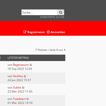
SUCHE
ERWEITERTE SUCHE
Registrieren
Anmelden
7 Themen • Seite
1
von
1
E
LETZTER BEITRAG
von
Regenwurm
18 Sep 2023 12:04
von
VeoVeo
24 Jun 2022 15:57
von
Subito
23 Mär 2022 11:45
von
Toadwart
01 Mär 2022 14:10