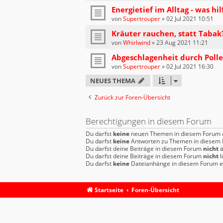
Energietief im Alltag - was hil
von
Supertrouper
»
02 Jul 2021 10:51
Kräuter rauchen, statt Tabak
von
Whirlwind
»
23 Aug 2021 11:21
Abgeschlagenheit durch Polle
von
Supertrouper
»
02 Jul 2021 16:30
NEUES THEMA
Zurück zur Foren-Übersicht
Berechtigungen in diesem Forum
Du darfst
keine
neuen Themen in diesem Forum e
Du darfst
keine
Antworten zu Themen in diesem F
Du darfst deine Beiträge in diesem Forum
nicht
ä
Du darfst deine Beiträge in diesem Forum
nicht
l
Du darfst
keine
Dateianhänge in diesem Forum er
Startseite
Foren-Übersicht