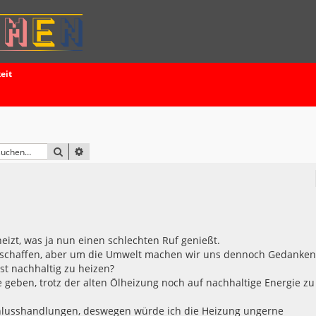
eit
SUCHE
ERWEITERTE SUCHE
eizt, was ja nun einen schlechten Ruf genießt.
abschaffen, aber um die Umwelt machen wir uns dennoch Gedanken
st nachhaltig zu heizen?
geben, trotz der alten Ölheizung noch auf nachhaltige Energie zu
chlusshandlungen, deswegen würde ich die Heizung ungerne