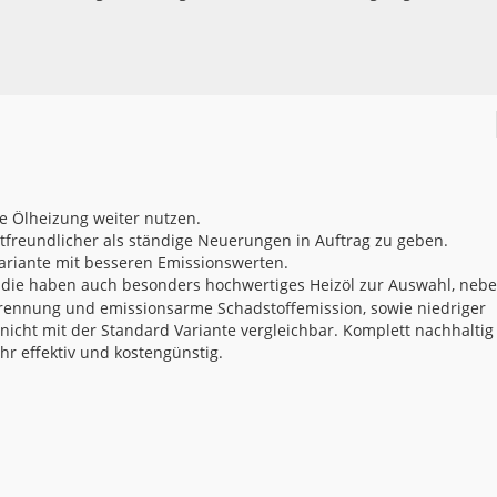
e Ölheizung weiter nutzen.
freundlicher als ständige Neuerungen in Auftrag zu geben.
ariante mit besseren Emissionswerten.
 die haben auch besonders hochwertiges Heizöl zur Auswahl, neb
brennung und emissionsarme Schadstoffemission, sowie niedriger
 nicht mit der Standard Variante vergleichbar. Komplett nachhaltig
ehr effektiv und kostengünstig.