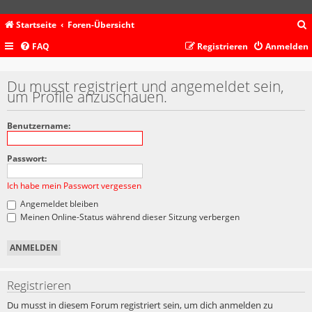
Startseite
Foren-Übersicht
FAQ
Registrieren
Anmelden
c
Du musst registriert und angemeldet sein,
um Profile anzuschauen.
Benutzername:
Passwort:
Ich habe mein Passwort vergessen
Angemeldet bleiben
Meinen Online-Status während dieser Sitzung verbergen
Registrieren
Du musst in diesem Forum registriert sein, um dich anmelden zu