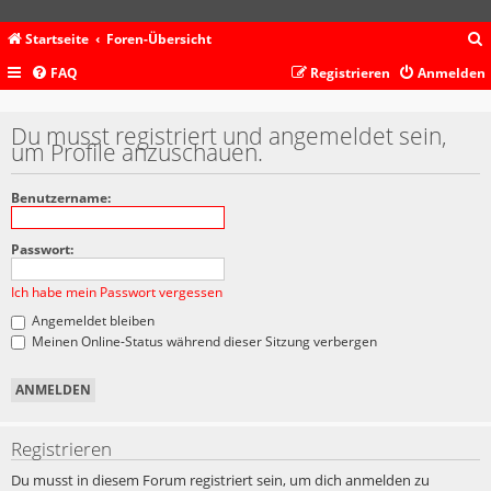
Startseite
Foren-Übersicht
FAQ
Registrieren
Anmelden
c
Du musst registriert und angemeldet sein,
um Profile anzuschauen.
Benutzername:
Passwort:
Ich habe mein Passwort vergessen
Angemeldet bleiben
Meinen Online-Status während dieser Sitzung verbergen
Registrieren
Du musst in diesem Forum registriert sein, um dich anmelden zu