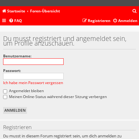
Startseite
Foren-Übersicht
FAQ
Registrieren
Anmelden
c
Du musst registriert und angemeldet sein,
um Profile anzuschauen.
Benutzername:
Passwort:
Ich habe mein Passwort vergessen
Angemeldet bleiben
Meinen Online-Status während dieser Sitzung verbergen
Registrieren
Du musst in diesem Forum registriert sein, um dich anmelden zu