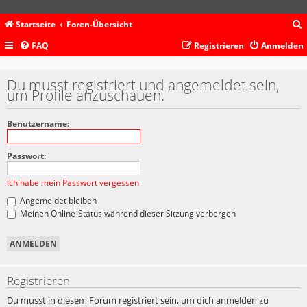
Startseite
Foren-Übersicht
FAQ
Registrieren
Anmelden
c
Du musst registriert und angemeldet sein,
um Profile anzuschauen.
Benutzername:
Passwort:
Ich habe mein Passwort vergessen
Angemeldet bleiben
Meinen Online-Status während dieser Sitzung verbergen
Registrieren
Du musst in diesem Forum registriert sein, um dich anmelden zu