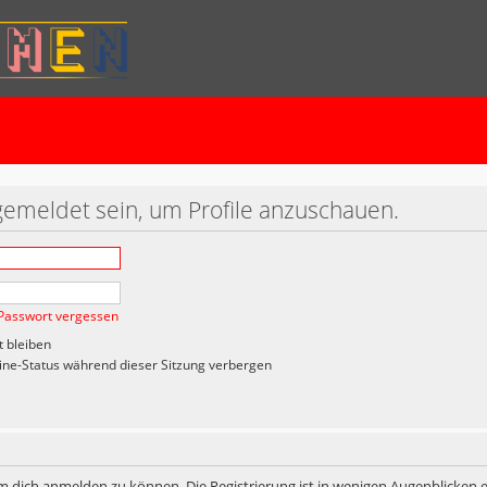
gemeldet sein, um Profile anzuschauen.
Passwort vergessen
 bleiben
ne-Status während dieser Sitzung verbergen
m dich anmelden zu können. Die Registrierung ist in wenigen Augenblicken er