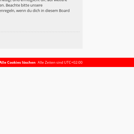
en. Beachte bitte unsere
enregeln, wenn du dich in diesem Board
Alle Cookies löschen
Alle Zeiten sind
UTC+02:00