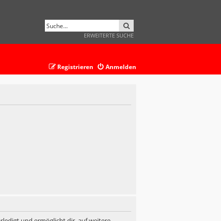
SUCHE
ERWEITERTE SUCHE
Registrieren
Anmelden
ledigt und ermöglicht dir, auf weitere