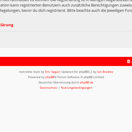
ation kann registrierten Benutzern auch zusätzliche Berechtigungen zuweis
lungen, bevor du dich registrierst. Bitte beachte auch die jeweiligen For
klärung
metrolike style by
Eric Seguin
Updated for phpBB3.2 by
Ian Bradley
Powered by
phpBB
® Forum Software © phpBB Limited
Deutsche Übersetzung durch
phpBB.de
Datenschutz
|
Nutzungsbedingungen