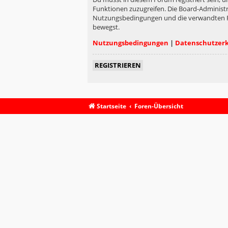
Funktionen zuzugreifen. Die Board-Administr
Nutzungsbedingungen und die verwandten Rege
bewegst.
Nutzungsbedingungen
|
Datenschutzer
REGISTRIEREN
Startseite
Foren-Übersicht