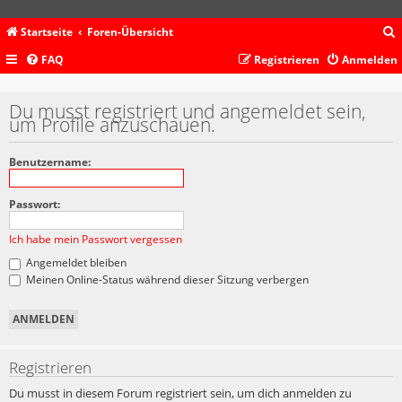
Startseite
Foren-Übersicht
FAQ
Registrieren
Anmelden
c
Du musst registriert und angemeldet sein,
um Profile anzuschauen.
Benutzername:
Passwort:
Ich habe mein Passwort vergessen
Angemeldet bleiben
Meinen Online-Status während dieser Sitzung verbergen
Registrieren
Du musst in diesem Forum registriert sein, um dich anmelden zu