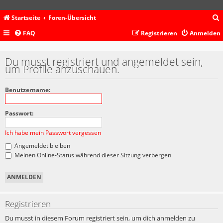
Startseite
Foren-Übersicht
FAQ
Registrieren
Anmelden
c
Du musst registriert und angemeldet sein,
um Profile anzuschauen.
Benutzername:
Passwort:
Ich habe mein Passwort vergessen
Angemeldet bleiben
Meinen Online-Status während dieser Sitzung verbergen
Registrieren
Du musst in diesem Forum registriert sein, um dich anmelden zu