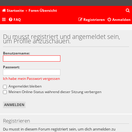
Startseite
Foren-Übersicht
FAQ
Registrieren
Anmelden
c
Du musst registriert und angemeldet sein,
um Profile anzuschauen.
Benutzername:
Passwort:
Ich habe mein Passwort vergessen
Angemeldet bleiben
Meinen Online-Status während dieser Sitzung verbergen
Registrieren
Du musst in diesem Forum registriert sein, um dich anmelden zu