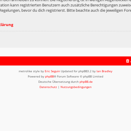
ation kann registrierten Benutzern auch zusätzliche Berechtigungen zuweis
lungen, bevor du dich registrierst. Bitte beachte auch die jeweiligen For
klärung
metrolike style by
Eric Seguin
Updated for phpBB3.2 by
Ian Bradley
Powered by
phpBB
® Forum Software © phpBB Limited
Deutsche Übersetzung durch
phpBB.de
Datenschutz
|
Nutzungsbedingungen