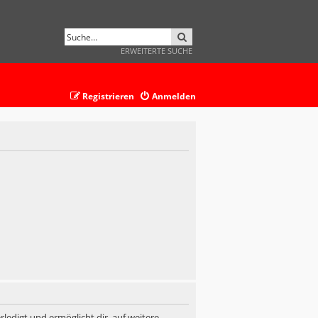
SUCHE
ERWEITERTE SUCHE
Registrieren
Anmelden
ledigt und ermöglicht dir, auf weitere