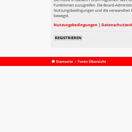
Funktionen zuzugreifen. Die Board-Administr
Nutzungsbedingungen und die verwandten Rege
bewegst.
Nutzungsbedingungen
|
Datenschutzer
REGISTRIEREN
Startseite
Foren-Übersicht