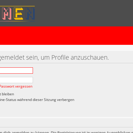
gemeldet sein, um Profile anzuschauen.
Passwort vergessen
 bleiben
ne-Status während dieser Sitzung verbergen
m dich anmelden zu können. Die Registrierung ist in wenigen Augenblicken er