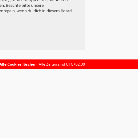
en. Beachte bitte unsere
enregeln, wenn du dich in diesem Board
Alle Cookies löschen
Alle Zeiten sind
UTC+02:00