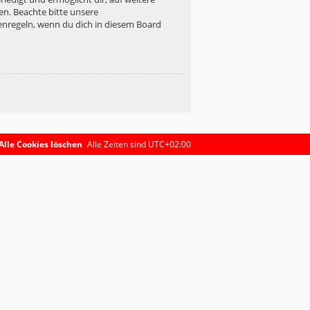
en. Beachte bitte unsere
enregeln, wenn du dich in diesem Board
Alle Cookies löschen
Alle Zeiten sind
UTC+02:00