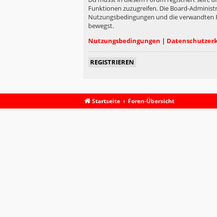
Funktionen zuzugreifen. Die Board-Administr
Nutzungsbedingungen und die verwandten Rege
bewegst.
Nutzungsbedingungen
|
Datenschutzer
REGISTRIEREN
Startseite
Foren-Übersicht