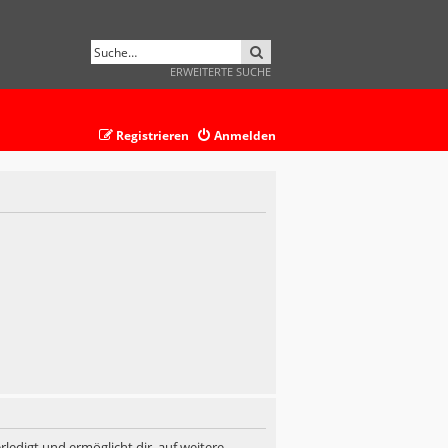
SUCHE
ERWEITERTE SUCHE
Registrieren
Anmelden
ledigt und ermöglicht dir, auf weitere