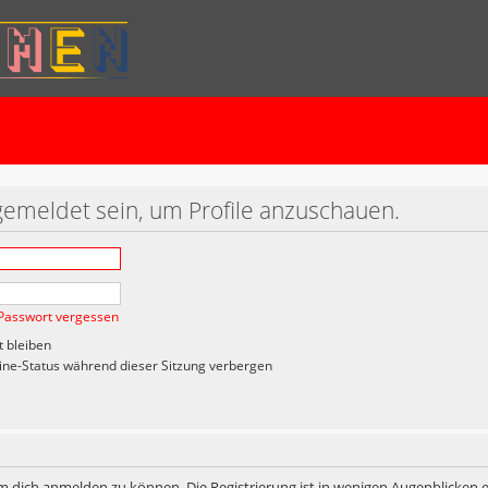
gemeldet sein, um Profile anzuschauen.
Passwort vergessen
 bleiben
ne-Status während dieser Sitzung verbergen
m dich anmelden zu können. Die Registrierung ist in wenigen Augenblicken er