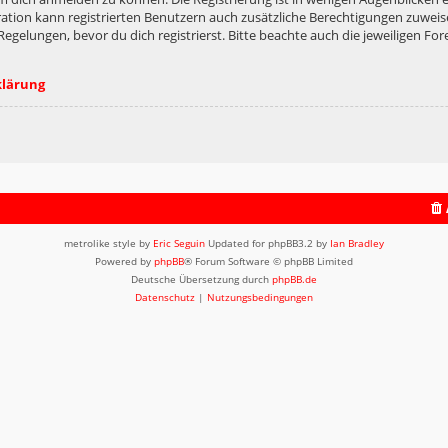
ation kann registrierten Benutzern auch zusätzliche Berechtigungen zuweis
lungen, bevor du dich registrierst. Bitte beachte auch die jeweiligen For
klärung
metrolike style by
Eric Seguin
Updated for phpBB3.2 by
Ian Bradley
Powered by
phpBB
® Forum Software © phpBB Limited
Deutsche Übersetzung durch
phpBB.de
Datenschutz
|
Nutzungsbedingungen