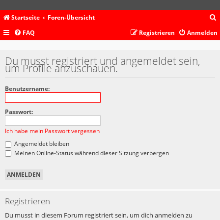
Startseite
Foren-Übersicht
FAQ
Registrieren
Anmelden
c
Du musst registriert und angemeldet sein,
um Profile anzuschauen.
Benutzername:
Passwort:
Ich habe mein Passwort vergessen
Angemeldet bleiben
Meinen Online-Status während dieser Sitzung verbergen
Registrieren
Du musst in diesem Forum registriert sein, um dich anmelden zu