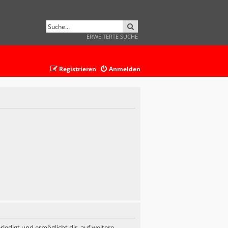
SUCHE
ERWEITERTE SUCHE
Registrieren
Anmelden
ledigt und ermöglicht dir, auf weitere