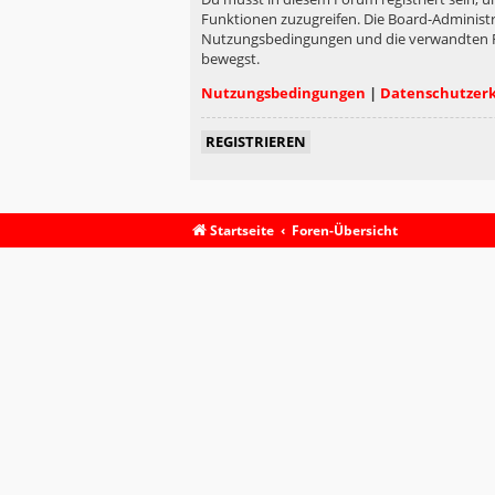
Funktionen zuzugreifen. Die Board-Administr
Nutzungsbedingungen und die verwandten Rege
bewegst.
Nutzungsbedingungen
|
Datenschutzer
REGISTRIEREN
Startseite
Foren-Übersicht