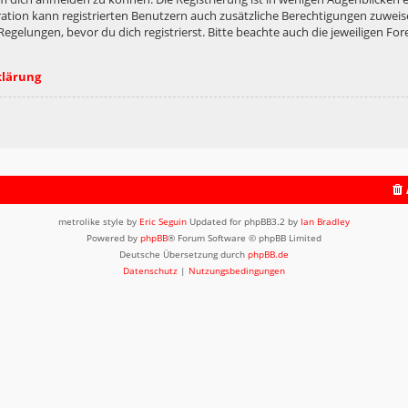
ation kann registrierten Benutzern auch zusätzliche Berechtigungen zuweis
lungen, bevor du dich registrierst. Bitte beachte auch die jeweiligen For
klärung
metrolike style by
Eric Seguin
Updated for phpBB3.2 by
Ian Bradley
Powered by
phpBB
® Forum Software © phpBB Limited
Deutsche Übersetzung durch
phpBB.de
Datenschutz
|
Nutzungsbedingungen