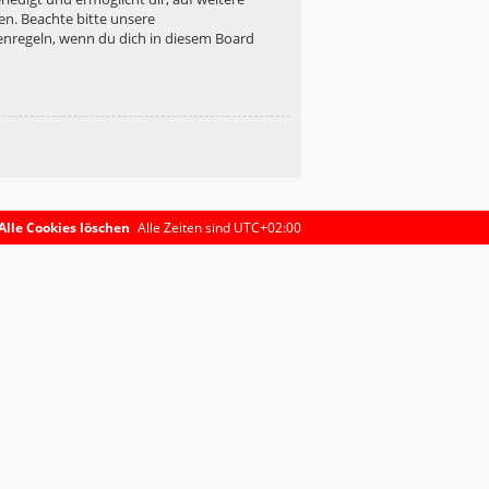
en. Beachte bitte unsere
enregeln, wenn du dich in diesem Board
Alle Cookies löschen
Alle Zeiten sind
UTC+02:00