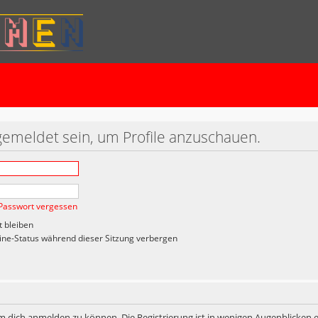
gemeldet sein, um Profile anzuschauen.
Passwort vergessen
 bleiben
ne-Status während dieser Sitzung verbergen
m dich anmelden zu können. Die Registrierung ist in wenigen Augenblicken er