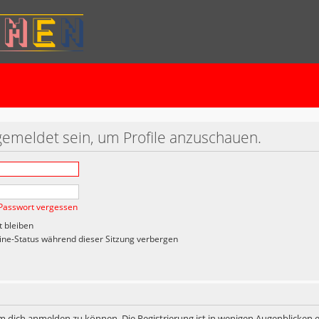
gemeldet sein, um Profile anzuschauen.
Passwort vergessen
 bleiben
ne-Status während dieser Sitzung verbergen
m dich anmelden zu können. Die Registrierung ist in wenigen Augenblicken er