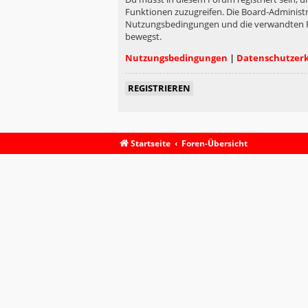
Funktionen zuzugreifen. Die Board-Administr
Nutzungsbedingungen und die verwandten Rege
bewegst.
Nutzungsbedingungen
|
Datenschutzer
REGISTRIEREN
Startseite
Foren-Übersicht