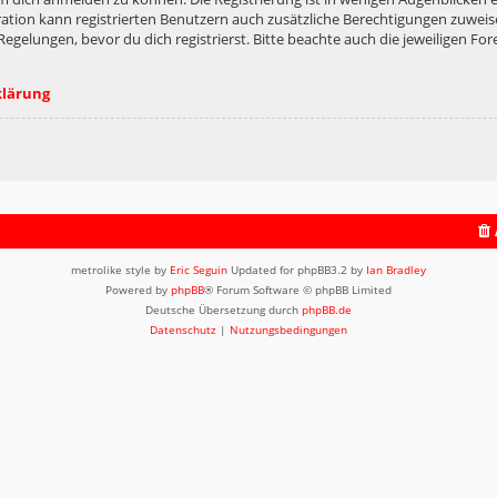
ation kann registrierten Benutzern auch zusätzliche Berechtigungen zuweis
lungen, bevor du dich registrierst. Bitte beachte auch die jeweiligen For
klärung
metrolike style by
Eric Seguin
Updated for phpBB3.2 by
Ian Bradley
Powered by
phpBB
® Forum Software © phpBB Limited
Deutsche Übersetzung durch
phpBB.de
Datenschutz
|
Nutzungsbedingungen