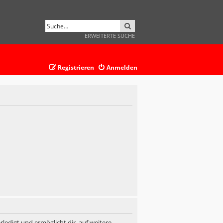
SUCHE
ERWEITERTE SUCHE
Registrieren
Anmelden
ledigt und ermöglicht dir, auf weitere