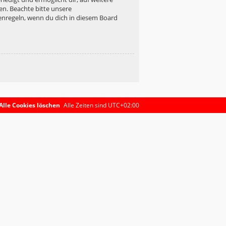
en. Beachte bitte unsere
enregeln, wenn du dich in diesem Board
Alle Cookies löschen
Alle Zeiten sind
UTC+02:00