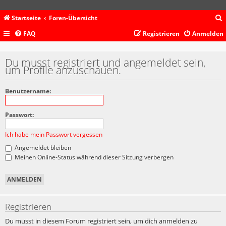
Startseite
Foren-Übersicht
FAQ
Registrieren
Anmelden
c
Du musst registriert und angemeldet sein,
um Profile anzuschauen.
Benutzername:
Passwort:
Ich habe mein Passwort vergessen
Angemeldet bleiben
Meinen Online-Status während dieser Sitzung verbergen
Registrieren
Du musst in diesem Forum registriert sein, um dich anmelden zu