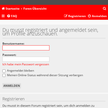
Startseite
Foren-Übersicht
FAQ
Registrieren
Anmelden
c
Du musst registriert und angemeldet sein,
um Profile anzuschauen.
Benutzername:
Passwort:
Ich habe mein Passwort vergessen
Angemeldet bleiben
Meinen Online-Status während dieser Sitzung verbergen
Registrieren
Du musst in diesem Forum registriert sein, um dich anmelden zu