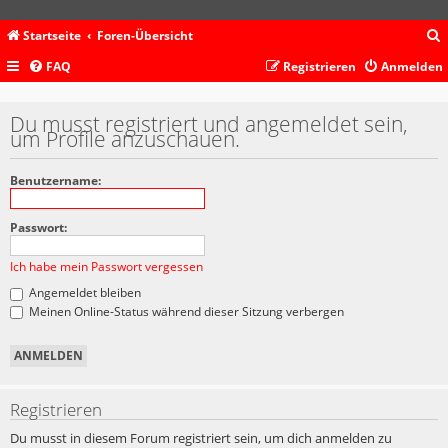
Startseite
Foren-Übersicht
FAQ
Registrieren
Anmelden
c
Du musst registriert und angemeldet sein,
um Profile anzuschauen.
Benutzername:
Passwort:
Ich habe mein Passwort vergessen
Angemeldet bleiben
Meinen Online-Status während dieser Sitzung verbergen
Registrieren
Du musst in diesem Forum registriert sein, um dich anmelden zu