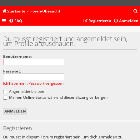
Startseite
Foren-Übersicht
FAQ
Registrieren
Anmelden
c
Du musst registriert und angemeldet sein,
um Profile anzuschauen.
Benutzername:
Passwort:
Ich habe mein Passwort vergessen
Angemeldet bleiben
Meinen Online-Status während dieser Sitzung verbergen
Registrieren
Du musst in diesem Forum registriert sein, um dich anmelden zu