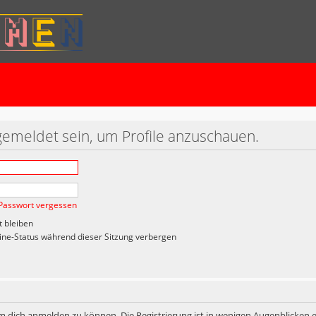
gemeldet sein, um Profile anzuschauen.
Passwort vergessen
 bleiben
ne-Status während dieser Sitzung verbergen
m dich anmelden zu können. Die Registrierung ist in wenigen Augenblicken er