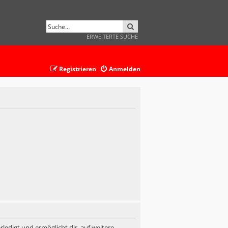
SUCHE
ERWEITERTE SUCHE
Registrieren
Anmelden
ledigt und ermöglicht dir, auf weitere