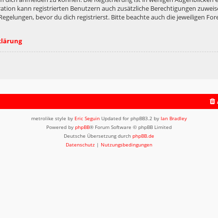
ation kann registrierten Benutzern auch zusätzliche Berechtigungen zuweis
lungen, bevor du dich registrierst. Bitte beachte auch die jeweiligen For
klärung
metrolike style by
Eric Seguin
Updated for phpBB3.2 by
Ian Bradley
Powered by
phpBB
® Forum Software © phpBB Limited
Deutsche Übersetzung durch
phpBB.de
Datenschutz
|
Nutzungsbedingungen