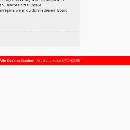
en. Beachte bitte unsere
enregeln, wenn du dich in diesem Board
Alle Cookies löschen
Alle Zeiten sind
UTC+02:00