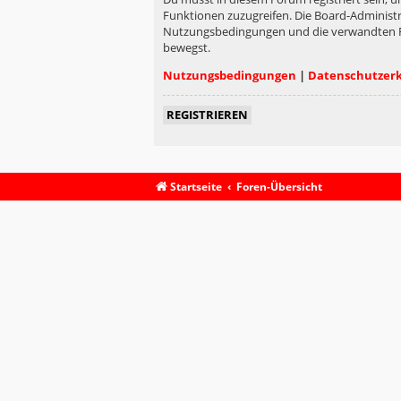
Funktionen zuzugreifen. Die Board-Administr
Nutzungsbedingungen und die verwandten Rege
bewegst.
Nutzungsbedingungen
|
Datenschutzer
REGISTRIEREN
Startseite
Foren-Übersicht