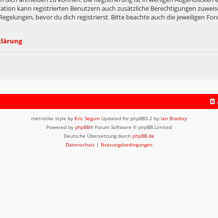
ation kann registrierten Benutzern auch zusätzliche Berechtigungen zuweis
lungen, bevor du dich registrierst. Bitte beachte auch die jeweiligen For
klärung
metrolike style by
Eric Seguin
Updated for phpBB3.2 by
Ian Bradley
Powered by
phpBB
® Forum Software © phpBB Limited
Deutsche Übersetzung durch
phpBB.de
Datenschutz
|
Nutzungsbedingungen