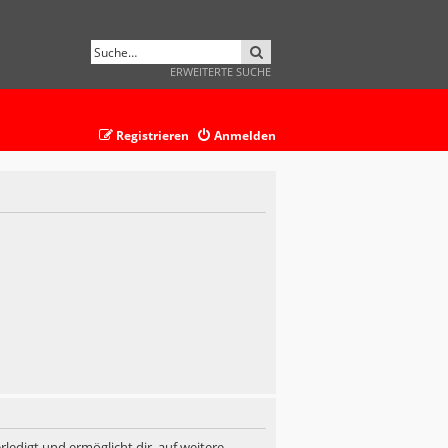
SUCHE
ERWEITERTE SUCHE
Registrieren
Anmelden
ledigt und ermöglicht dir, auf weitere