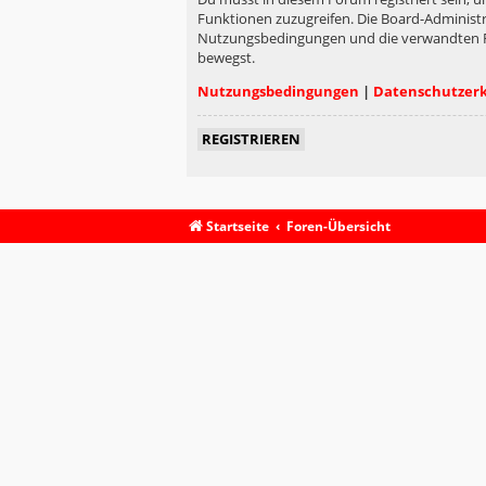
Funktionen zuzugreifen. Die Board-Administr
Nutzungsbedingungen und die verwandten Rege
bewegst.
Nutzungsbedingungen
|
Datenschutzer
REGISTRIEREN
Startseite
Foren-Übersicht