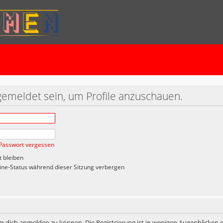
gemeldet sein, um Profile anzuschauen.
Passwort vergessen
 bleiben
ne-Status während dieser Sitzung verbergen
m dich anmelden zu können. Die Registrierung ist in wenigen Augenblicken er