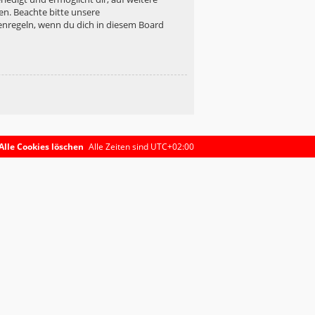
en. Beachte bitte unsere
enregeln, wenn du dich in diesem Board
Alle Cookies löschen
Alle Zeiten sind
UTC+02:00