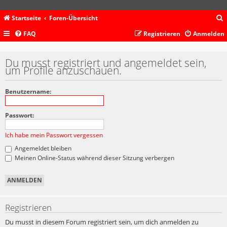
Startseite
Foren-Übersicht
FAQ
Registrieren
Anmelden
c
Du musst registriert und angemeldet sein,
um Profile anzuschauen.
Benutzername:
Passwort:
Ich habe mein Passwort vergessen
Angemeldet bleiben
Meinen Online-Status während dieser Sitzung verbergen
Registrieren
Du musst in diesem Forum registriert sein, um dich anmelden zu