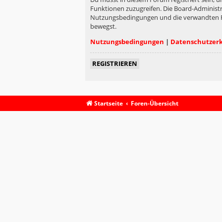
Funktionen zuzugreifen. Die Board-Administr
Nutzungsbedingungen und die verwandten Rege
bewegst.
Nutzungsbedingungen
|
Datenschutzer
REGISTRIEREN
Startseite
Foren-Übersicht