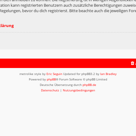
ation kann registrierten Benutzern auch zusätzliche Berechtigungen zuweis
lungen, bevor du dich registrierst. Bitte beachte auch die jeweiligen For
klärung
metrolike style by
Eric Seguin
Updated for phpBB3.2 by
Ian Bradley
Powered by
phpBB
® Forum Software © phpBB Limited
Deutsche Übersetzung durch
phpBB.de
Datenschutz
|
Nutzungsbedingungen