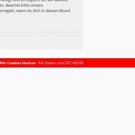
en. Beachte bitte unsere
enregeln, wenn du dich in diesem Board
Alle Cookies löschen
Alle Zeiten sind
UTC+02:00