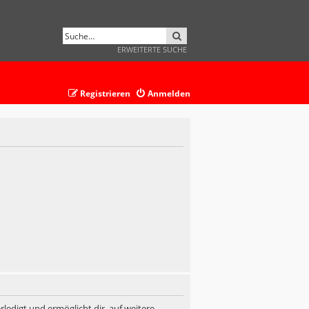
SUCHE
ERWEITERTE SUCHE
Registrieren
Anmelden
ledigt und ermöglicht dir, auf weitere