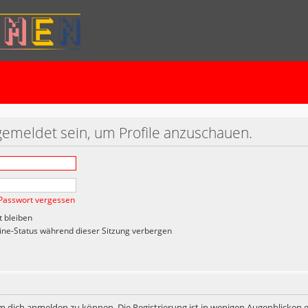
gemeldet sein, um Profile anzuschauen.
Passwort vergessen
 bleiben
ne-Status während dieser Sitzung verbergen
m dich anmelden zu können. Die Registrierung ist in wenigen Augenblicken er