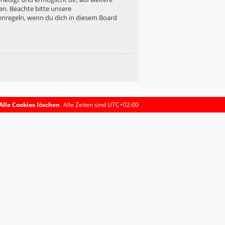
en. Beachte bitte unsere
enregeln, wenn du dich in diesem Board
Alle Cookies löschen
Alle Zeiten sind
UTC+02:00