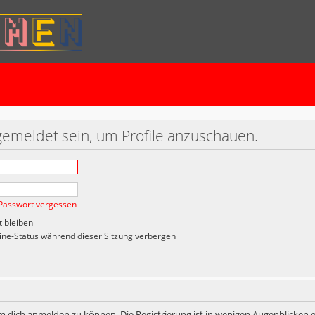
gemeldet sein, um Profile anzuschauen.
Passwort vergessen
 bleiben
ne-Status während dieser Sitzung verbergen
m dich anmelden zu können. Die Registrierung ist in wenigen Augenblicken er