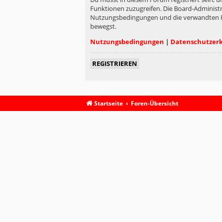
Funktionen zuzugreifen. Die Board-Administr
Nutzungsbedingungen und die verwandten Rege
bewegst.
Nutzungsbedingungen
|
Datenschutzer
REGISTRIEREN
Startseite
Foren-Übersicht