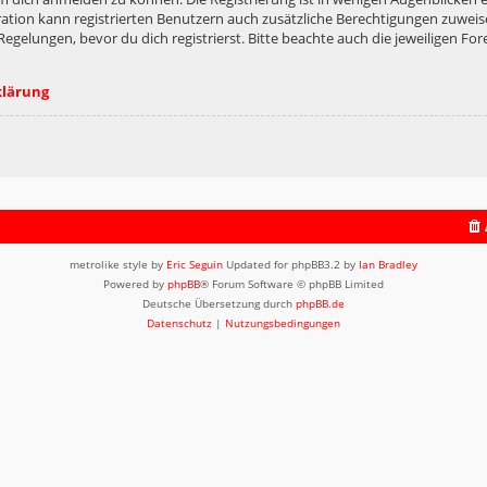
ation kann registrierten Benutzern auch zusätzliche Berechtigungen zuweis
lungen, bevor du dich registrierst. Bitte beachte auch die jeweiligen For
klärung
metrolike style by
Eric Seguin
Updated for phpBB3.2 by
Ian Bradley
Powered by
phpBB
® Forum Software © phpBB Limited
Deutsche Übersetzung durch
phpBB.de
Datenschutz
|
Nutzungsbedingungen