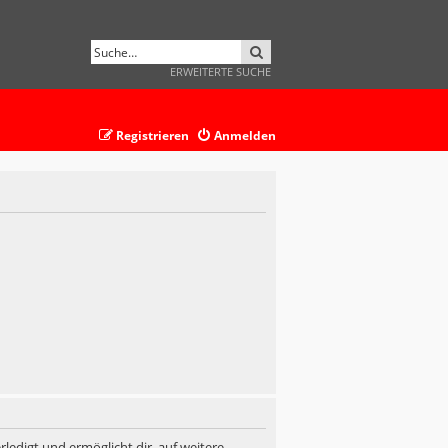
SUCHE
ERWEITERTE SUCHE
Registrieren
Anmelden
ledigt und ermöglicht dir, auf weitere