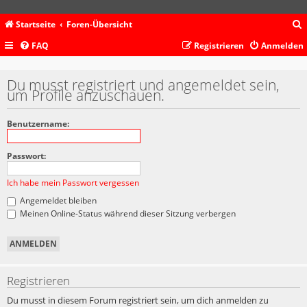
Startseite
Foren-Übersicht
FAQ
Registrieren
Anmelden
c
Du musst registriert und angemeldet sein,
um Profile anzuschauen.
Benutzername:
Passwort:
Ich habe mein Passwort vergessen
Angemeldet bleiben
Meinen Online-Status während dieser Sitzung verbergen
Registrieren
Du musst in diesem Forum registriert sein, um dich anmelden zu