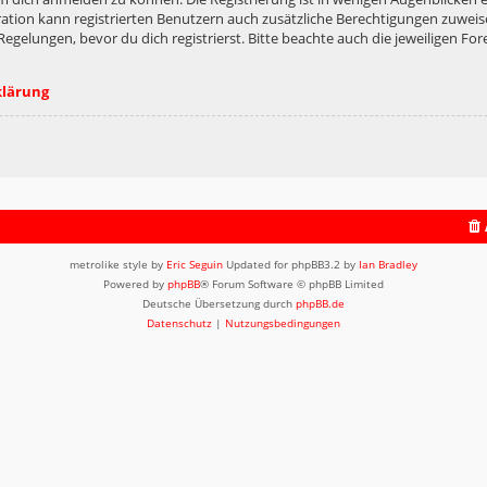
ation kann registrierten Benutzern auch zusätzliche Berechtigungen zuweis
lungen, bevor du dich registrierst. Bitte beachte auch die jeweiligen For
klärung
metrolike style by
Eric Seguin
Updated for phpBB3.2 by
Ian Bradley
Powered by
phpBB
® Forum Software © phpBB Limited
Deutsche Übersetzung durch
phpBB.de
Datenschutz
|
Nutzungsbedingungen