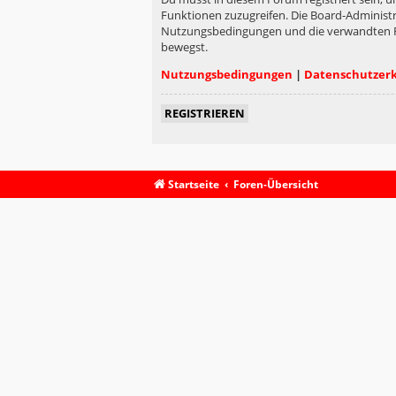
Funktionen zuzugreifen. Die Board-Administr
Nutzungsbedingungen und die verwandten Rege
bewegst.
Nutzungsbedingungen
|
Datenschutzer
REGISTRIEREN
Startseite
Foren-Übersicht