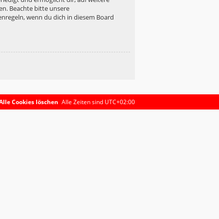
en. Beachte bitte unsere
enregeln, wenn du dich in diesem Board
Alle Cookies löschen
Alle Zeiten sind
UTC+02:00