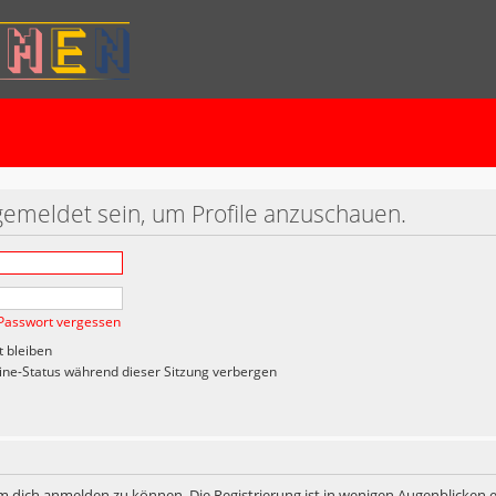
gemeldet sein, um Profile anzuschauen.
Passwort vergessen
 bleiben
ne-Status während dieser Sitzung verbergen
m dich anmelden zu können. Die Registrierung ist in wenigen Augenblicken er