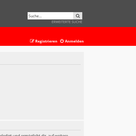
SUCHE
ERWEITERTE SUCHE
Registrieren
Anmelden
ledigt und ermöglicht dir, auf weitere