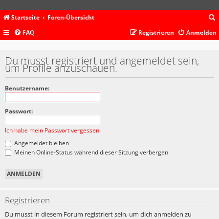
Startseite
Foren-Übersicht
FAQ
Registrieren
Anmelden
c
Du musst registriert und angemeldet sein,
um Profile anzuschauen.
Benutzername:
Passwort:
Ich habe mein Passwort vergessen
Angemeldet bleiben
Meinen Online-Status während dieser Sitzung verbergen
Registrieren
Du musst in diesem Forum registriert sein, um dich anmelden zu