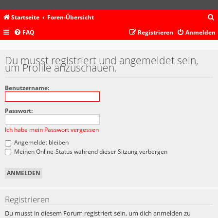
Startseite
Foren-Übersicht
FAQ
Registrieren
Anmelden
c
Du musst registriert und angemeldet sein,
um Profile anzuschauen.
Benutzername:
Passwort:
Ich habe mein Passwort vergessen
Angemeldet bleiben
Meinen Online-Status während dieser Sitzung verbergen
Registrieren
Du musst in diesem Forum registriert sein, um dich anmelden zu